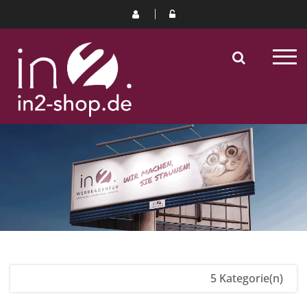
5 Kategorie(n)