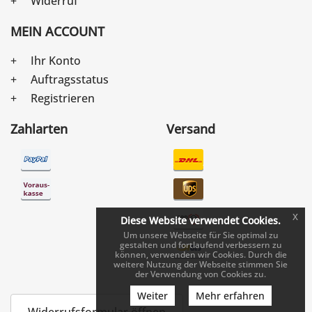
Widerruf
MEIN ACCOUNT
Ihr Konto
Auftragsstatus
Registrieren
Zahlarten
Versand
x
Diese Website verwendet Cookies.
Um unsere Webseite für Sie optimal zu
gestalten und fortlaufend verbessern zu
können, verwenden wir Cookies. Durch die
weitere Nutzung der Webseite stimmen Sie
der Verwendung von Cookies zu.
Weiter
Mehr erfahren