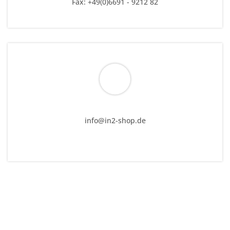
Fax: +49(0)6691 - 9212 82
info@in2-shop.de