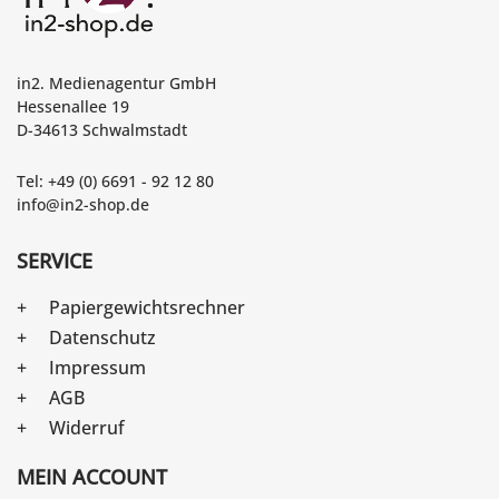
in2. Medienagentur GmbH
Hessenallee 19
D-34613 Schwalmstadt
Tel: +49 (0) 6691 - 92 12 80
info@in2-shop.de
SERVICE
Papiergewichtsrechner
Datenschutz
Impressum
AGB
Widerruf
MEIN ACCOUNT