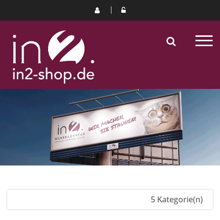
5 Kategorie(n)