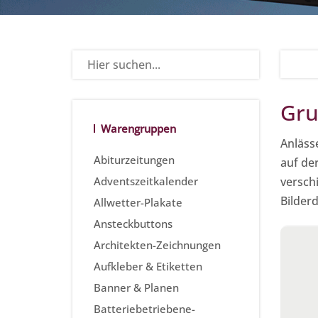
Gru
Warengruppen
Anläss
Abiturzeitungen
auf de
Adventszeitkalender
verschi
Bilder
Allwetter-Plakate
Ansteckbuttons
Architekten-Zeichnungen
Aufkleber & Etiketten
Banner & Planen
Batteriebetriebene-