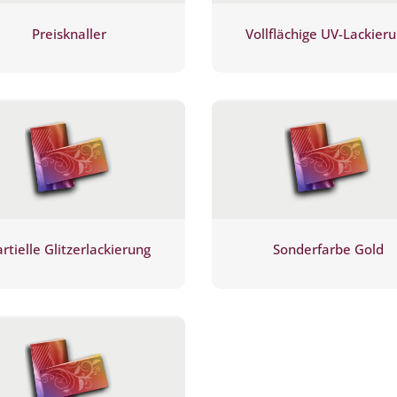
Preisknaller
Vollflächige UV-Lackier
rtielle Glitzerlackierung
Sonderfarbe Gold