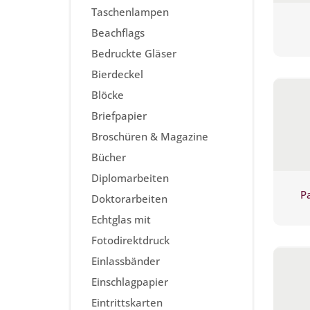
Taschenlampen
Beachflags
Bedruckte Gläser
Bierdeckel
Blöcke
Briefpapier
Broschüren & Magazine
Bücher
Diplomarbeiten
Pa
Doktorarbeiten
Echtglas mit
Fotodirektdruck
Einlassbänder
Einschlagpapier
Eintrittskarten