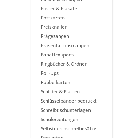
Poster & Plakate
Postkarten
Preisknaller
Prägezangen
Präsentationsmappen
Rabattcoupons
Ringbücher & Ordner
Roll-Ups
Rubbelkarten
Schilder & Platten
Schlüsselbänder bedruckt
Schreibtischunterlagen
Schülerzeitungen
Selbstdurchschreibesätze
Servietten