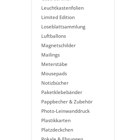
Leuchtkastenfolien
Limited Edition
Loseblattsammlung
Luftballons
Magnetschilder
Mailings
Meterstäbe
Mousepads
Notizbücher
Paketklebebänder
Pappbecher & Zubehör
Photo-Leinwanddruck
Plastikkarten
Platzdeckchen
Pokale & Ehrungen