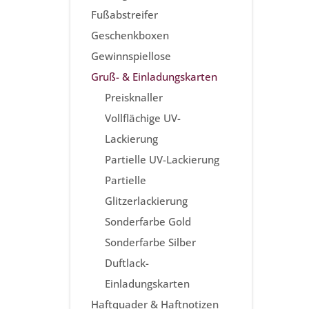
Fußabstreifer
Geschenkboxen
Gewinnspiellose
Gruß- & Einladungskarten
Preisknaller
Vollflächige UV-
Lackierung
Partielle UV-Lackierung
Partielle
Glitzerlackierung
Sonderfarbe Gold
Sonderfarbe Silber
Duftlack-
Einladungskarten
Haftquader & Haftnotizen