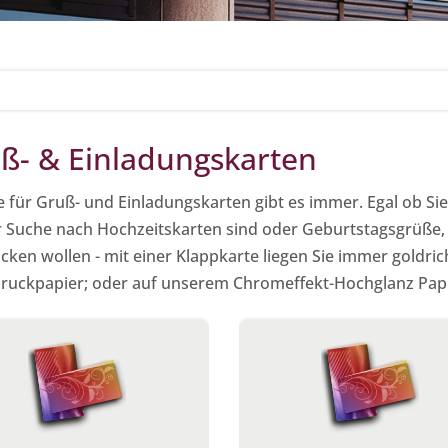
ß- & Einladungskarten
e für Gruß- und Einladungskarten gibt es immer. Egal ob S
r Suche nach Hochzeitskarten sind oder Geburtstagsgrüße
cken wollen - mit einer Klappkarte liegen Sie immer goldric
druckpapier; oder auf unserem Chromeffekt-Hochglanz Papie