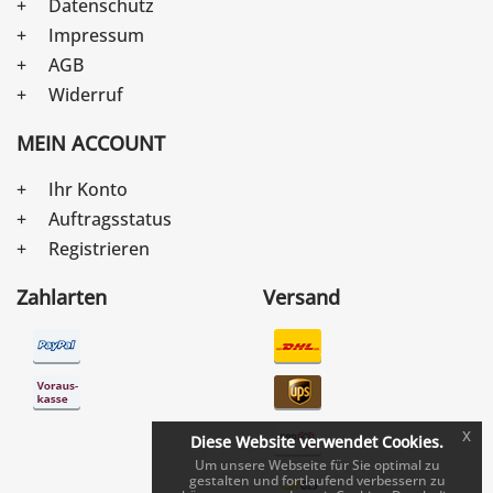
Datenschutz
Impressum
AGB
Widerruf
MEIN ACCOUNT
Ihr Konto
Auftragsstatus
Registrieren
Zahlarten
Versand
x
Diese Website verwendet Cookies.
Um unsere Webseite für Sie optimal zu
gestalten und fortlaufend verbessern zu